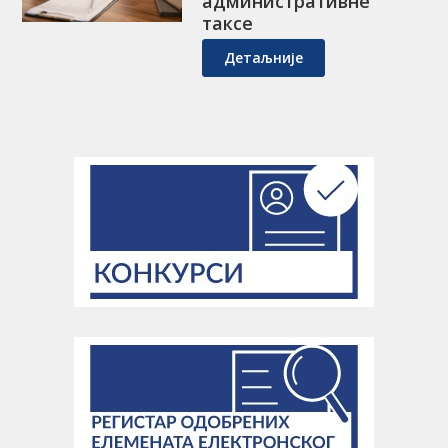
административне
таксе
Детаљније