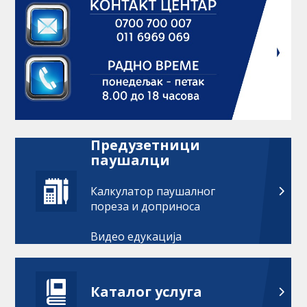
Предузетници
паушалци
Калкулатор паушалног
пореза и доприноса
Видео едукација
Каталог услуга