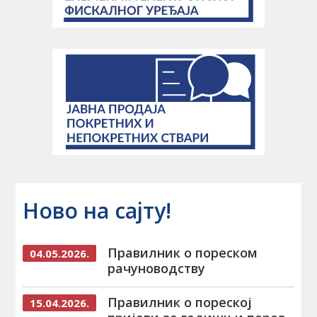
Ново на сајту!
Правилник о пореском
04.05.2026.
рачуноводству
Правилник о пореској
15.04.2026.