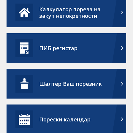
Калкулатор пореза на
закуп непокретности
ПИБ регистар
Шалтер Ваш порезник
Порески календар