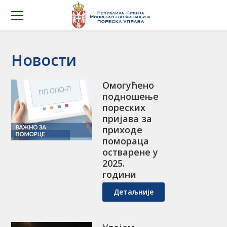
Новости
Омогућено
подношење
пореских
пријава за
приходе
помораца
остварене у
2025.
години
Детаљније