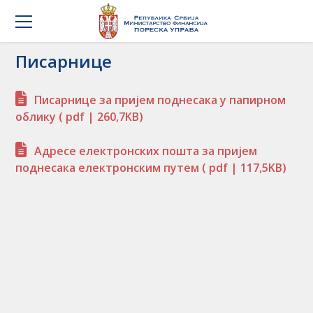
Писарнице
Писарнице за пријем поднесака у папирном
облику
( pdf | 260,7KB)
Адресе eлектронских пошта за пријем
поднесака електронским путем
( pdf | 117,5KB)