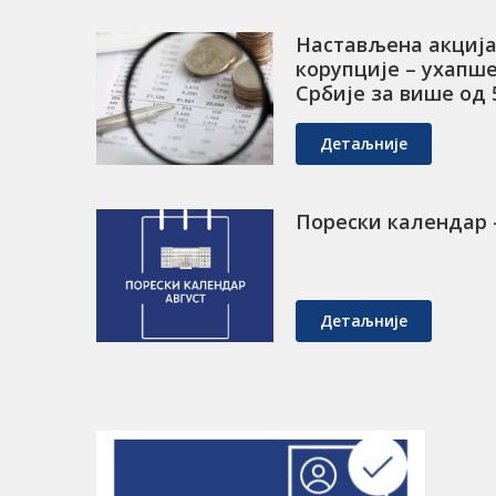
Настављена акција
корупције – ухапш
Србије за више од
Детаљније
Порески календар –
Детаљније