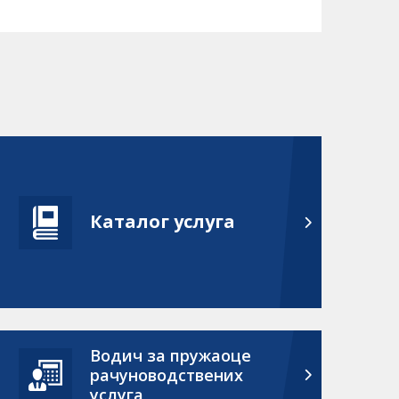
Каталог услуга
Водич за пружаоце
рачуноводствених
услуга