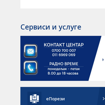
Сервиси и услуге
еПорези