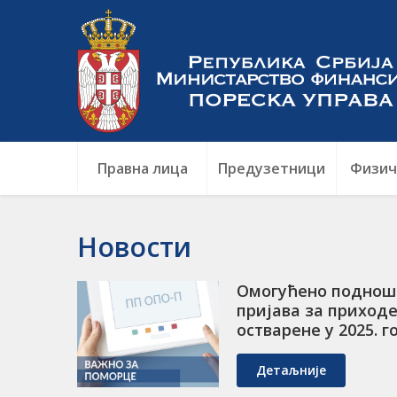
Правна лица
Предузетници
Физич
Новости
Омогућено поднош
пријава за приход
остварене у 2025. 
Детаљније