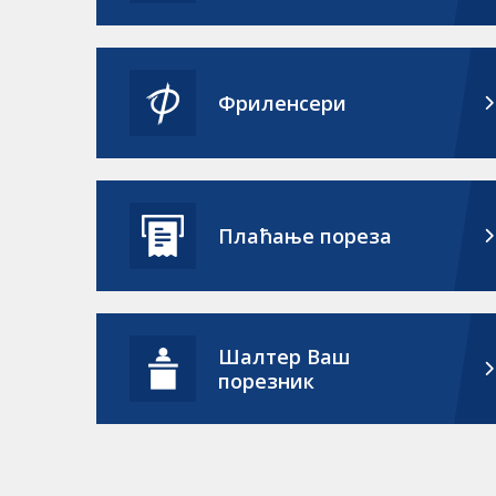
Фриленсери
Плаћање пореза
Шалтер Ваш
порезник