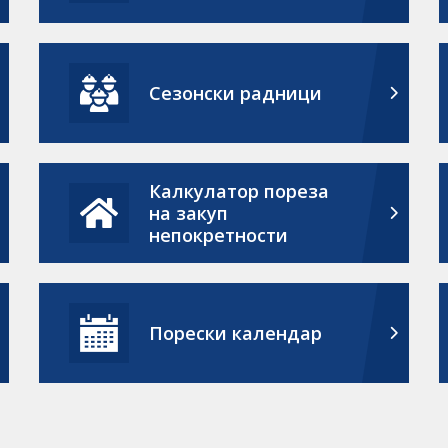
Сезонски радници
Калкулатор пореза
на закуп
непокретности
Порески календар