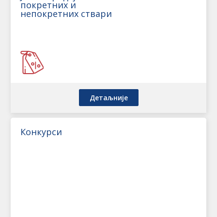
покретних и
непокретних ствари
Детаљније
Конкурси