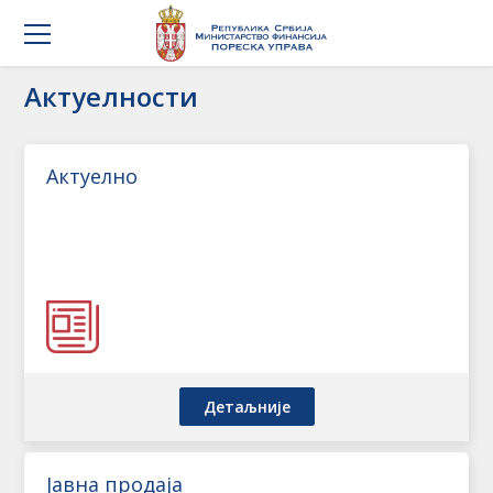
Актуелности
Актуелно
Детаљније
Јавна продаја