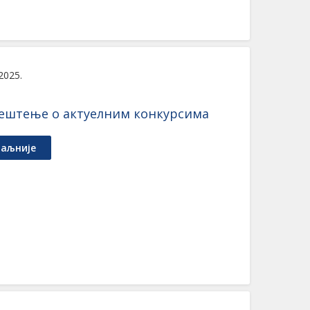
 2025.
ештење о актуелним конкурсима
аљније