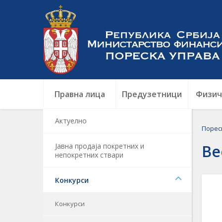
Правна лица
Предузетници
Физич
Актуелно
Порес
Јавна продаја покретних и
Ве
непокретних ствари
Конкурси
Конкурси