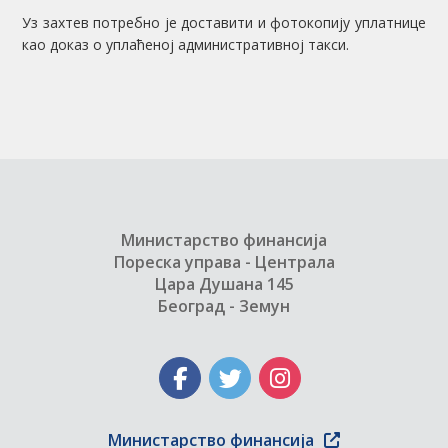
Уз захтев потребно је доставити и фотокопију уплатнице
као доказ о уплаћеној административној такси.
Министарство финансија
Пореска управа - Централа
Цара Душана 145
Београд - Земун
Министарство финансија