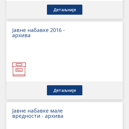
Детаљније
Јавне набавке 2016 -
архива
Детаљније
Јавне набавке мале
вредности - архива