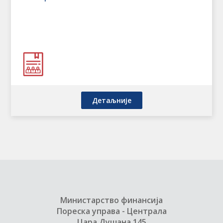
Детаљније
Министарство финансија
Пореска управа - Централа
Цара Душана 145