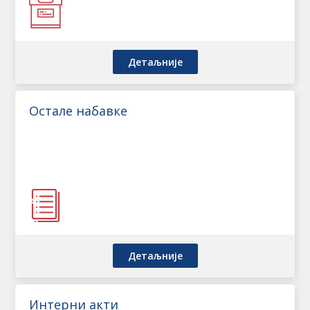
Детаљније
Остале набавке
Детаљније
Интерни акти