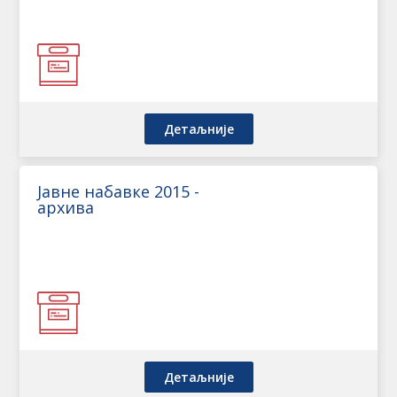
Детаљније
Јавне набавке 2015 -
архива
Детаљније