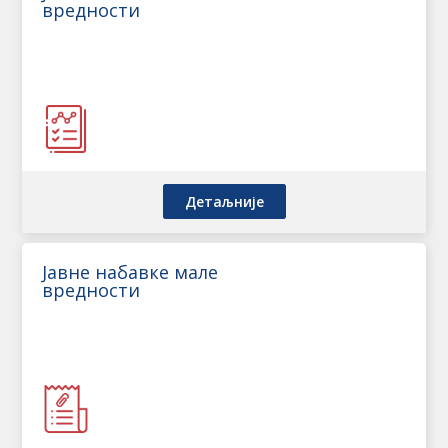
вредности
Детаљније
Јавне набавке мале
вредности