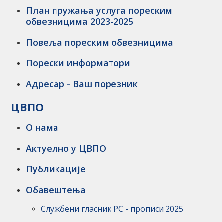
План пружања услуга пореским
обвезницима 2023-2025
Повеља пореским обвезницима
Порески информатори
Адресар - Ваш порезник
ЦВПО
О нама
Актуелно у ЦВПО
Публикације
Обавештења
Службени гласник РС - прописи 2025