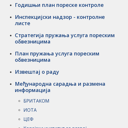
Годишњи план пореске контроле
Инспекцијски надзор - контролне
листе
Стратегија пружања услуга пореским
обвезницима
План пружања услуга пореским
обвезницима
Извештај о раду
Међународна сарадња и размена
информација
БРИТАКОМ
ИОТА
ЦЕФ