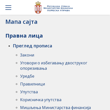
Мапа сајта
Правна лица
Преглед прописа
Закони
Уговори о избегавању двоструког
опорезивања
Уредбе
Правилници
Упутства
Корисничка упутства
Мишљења Министарства финансија