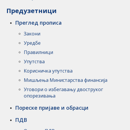
Предузетници
Преглед прописа
Закони
Уредбе
Правилници
Упутства
Корисничка упутства
Мишљења Министарства финансија
Уговори о избегавању двоструког
опорезивања
Пореске пријаве и обрасци
ПДВ