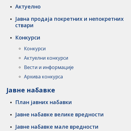
Актуелно
Јавна продаја покретних и непокретних
ствари
Конкурси
Конкурси
Актуелни конкурси
Вести и информације
Архива конкурса
Jавне набавке
План јавних набавки
Јавне набавке велике вредности
Јавне набавке мале вредности