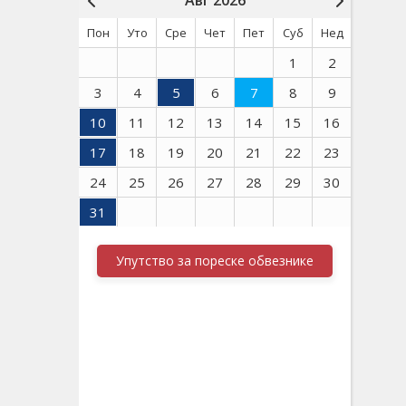
Авг 2026
Пон
Уто
Сре
Чет
Пет
Суб
Нед
1
2
3
4
5
6
7
8
9
10
11
12
13
14
15
16
17
18
19
20
21
22
23
24
25
26
27
28
29
30
31
Упутство за пореске обвезнике