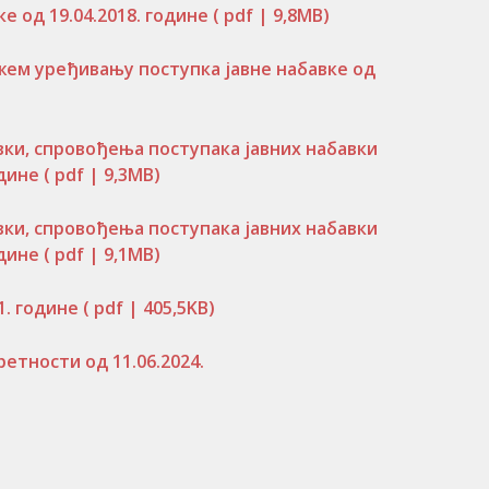
е од 19.04.2018. године
( pdf | 9,8MB)
жем уређивању поступка јавне набавке од
ки, спровођења поступака јавних набавки
одине
( pdf | 9,3MB)
ки, спровођења поступака јавних набавки
одине
( pdf | 9,1MB)
1. године
( pdf | 405,5KB)
етности од 11.06.2024.