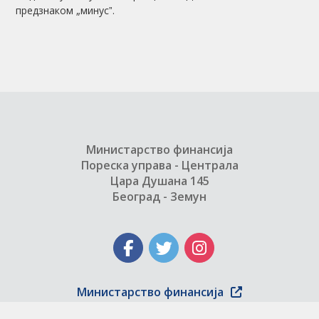
предзнаком „минусˮ.
Министарство финансија
Пореска управа - Централа
Цара Душана 145
Београд - Земун
Министарство финансија