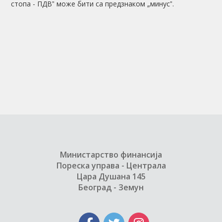
стопа - ПДВˮ може бити са предзнаком „минусˮ.
Министарство финансија
Пореска управа - Централа
Цара Душана 145
Београд - Земун