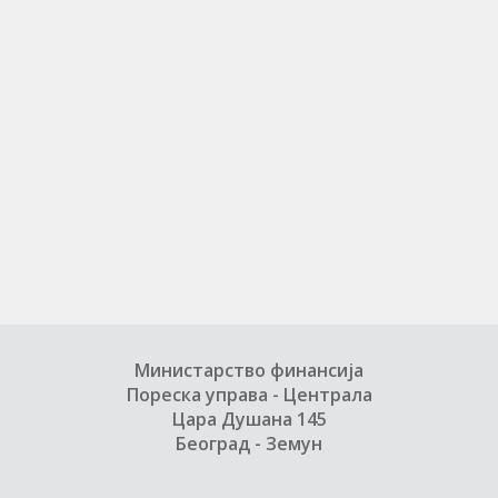
Министарство финансија
Пореска управа - Централа
Цара Душана 145
Београд - Земун