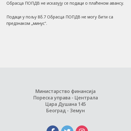
Обрасца ПОПДВ не исказују се подаци о плаћеном авансу.
Подаци у пољу 8б.7 Обрасца ПОПДВ не могу бити са
предзнаком „минусˮ.
Министарство финансија
Пореска управа - Централа
Цара Душана 145
Београд - Земун