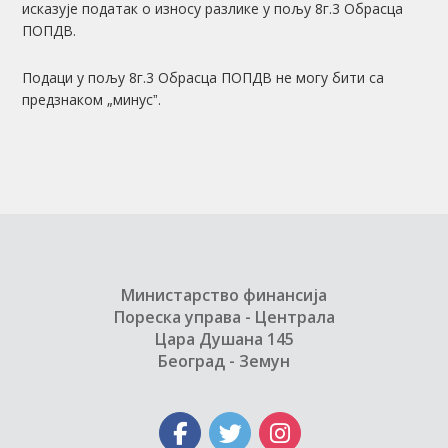
исказује податак о износу разлике у пољу 8г.3 Обрасца
ПОПДВ.
Подаци у пољу 8г.3 Обрасца ПОПДВ не могу бити са
предзнаком „минусˮ.
Министарство финансија
Пореска управа - Централа
Цара Душана 145
Београд - Земун