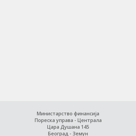
Министарство финансија
Пореска управа - Централа
Цара Душана 145
Београд - Земун