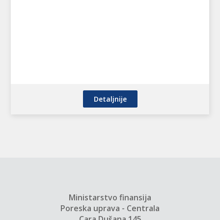
Detaljnije
Ministarstvo finansija
Poreska uprava - Centrala
Cara Dušana 145