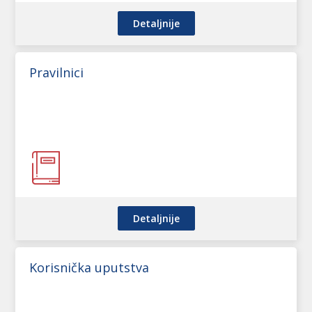
Detaljnije
Pravilnici
Detaljnije
Korisnička uputstva