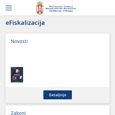
eFiskalizacija
Novosti
Detaljnije
Zakoni