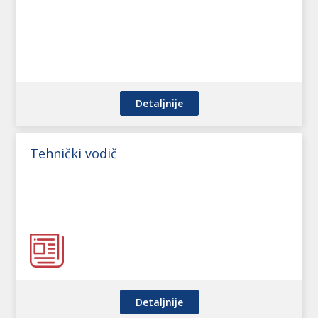
Detaljnije
Tehnički vodič
Detaljnije