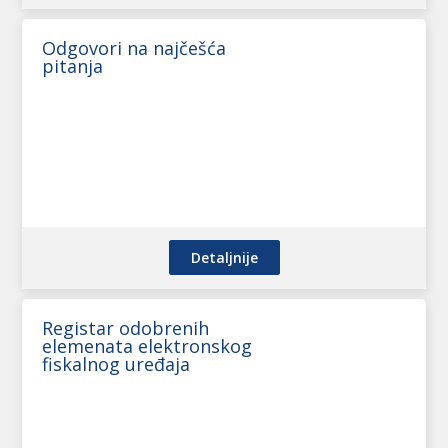
Odgovori na najčešća
pitanja
Detaljnije
Registar odobrenih
elemenata elektronskog
fiskalnog uređaja