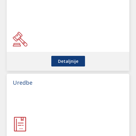
Detaljnije
Uredbe