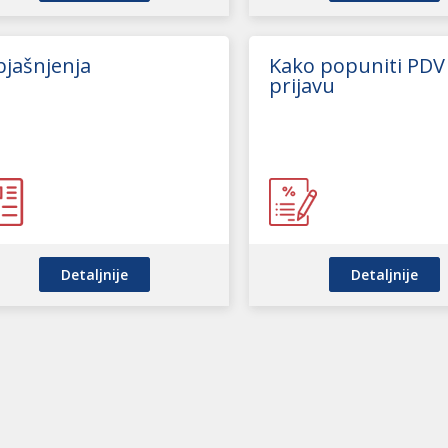
jašnjenja
Kako popuniti PDV
prijavu
Detaljnije
Detaljnije