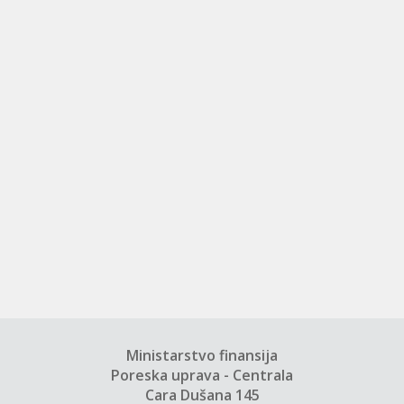
Ministarstvo finansija
Poreska uprava - Centrala
Cara Dušana 145