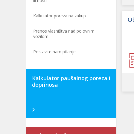
ličnosti
Kalkulator poreza na zakup
Ob
Prenos vlasništva nad polovnim
vozilom
Postavite nam pitanje
Kalkulator paušalnog poreza i
doprinosa