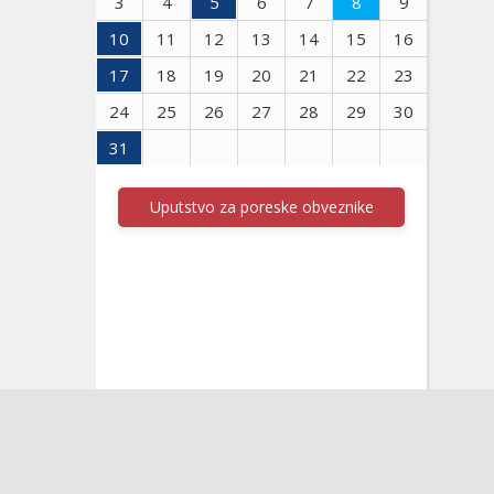
3
4
5
6
7
8
9
10
11
12
13
14
15
16
17
18
19
20
21
22
23
24
25
26
27
28
29
30
31
Uputstvo za poreske obveznike