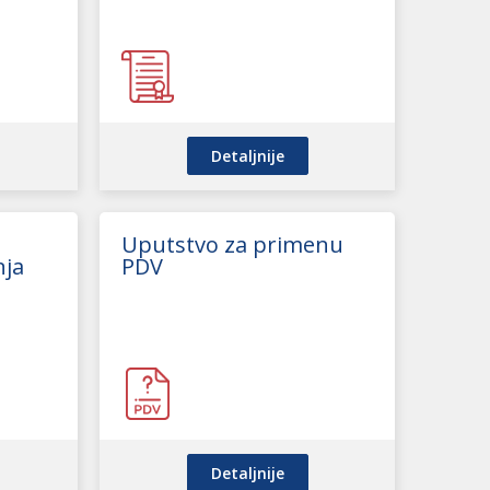
Detaljnije
Uputstvo za primenu
nja
PDV
Detaljnije