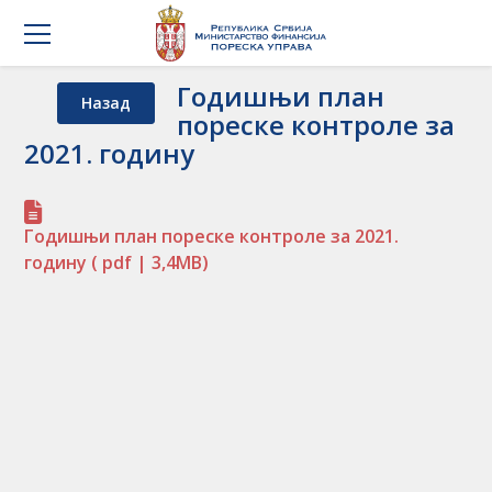
Годишњи план
Назад
пореске контроле за
2021. годину
Годишњи план пореске контроле за 2021.
годину
( pdf | 3,4MB)