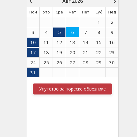
Авг 2026
Пон
Уто
Сре
Чет
Пет
Суб
Нед
1
2
3
4
5
6
7
8
9
10
11
12
13
14
15
16
17
18
19
20
21
22
23
24
25
26
27
28
29
30
31
Упутство за пореске обвезнике