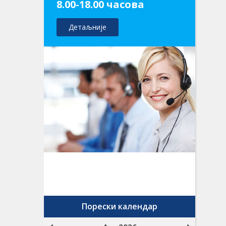
8.00-18.00 часова
Детаљније
Порески календар