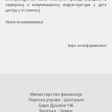
серверској и комуникационој инфраструктури у дата
центру у Устаничкој.
Хвала на разумевању!
Биро за информисање
Министарство финансија
Пореска управа - Централа
Цара Душана 145
Београд - Земун