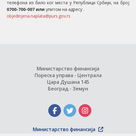
телефона из било ког места у Републици Србији, на број
0700-700-007 или
упитом на адресу
.
objedinjena.naplata@purs.gov.rs
Министарство финансија
Пореска управа - Централа
Цара Душана 145
Београд - Земун
Министарство финансија