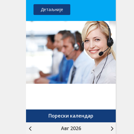
Детаљније
Порески календар
Авг 2026