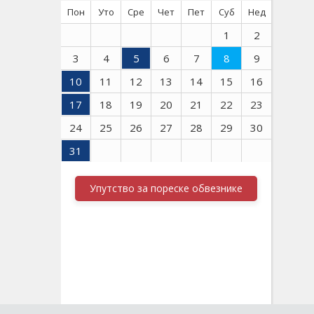
Пон
Уто
Сре
Чет
Пет
Суб
Нед
1
2
3
4
5
6
7
8
9
10
11
12
13
14
15
16
17
18
19
20
21
22
23
24
25
26
27
28
29
30
31
Упутство за пореске обвезнике