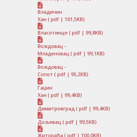
Владичин
Хан
( pdf | 101,5KB)
Власотинце
( pdf | 99,8KB)
Вождовац -
Младеновац
( pdf | 99,1KB)
Вождовац -
Сопот
( pdf | 95,2KB)
Гаџин
Хан
( pdf | 99,4KB)
Димитровград
( pdf | 99,4KB)
Дољевац
( pdf | 99,5KB)
Житорађа
( pdf | 100,0KB)