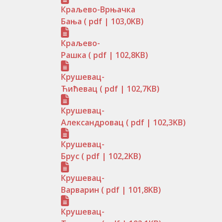
Краљево-Врњачка
Бања
( pdf | 103,0KB)
Краљево-
Рашка
( pdf | 102,8KB)
Крушевац-
Ћићевац
( pdf | 102,7KB)
Крушевац-
Александровац
( pdf | 102,3KB)
Крушевац-
Брус
( pdf | 102,2KB)
Крушевац-
Варварин
( pdf | 101,8KB)
Крушевац-