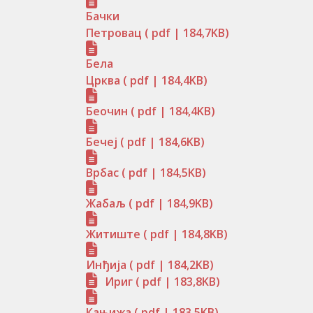
Бачки
Петровац
( pdf | 184,7KB)
Бела
Црква
( pdf | 184,4KB)
Беочин
( pdf | 184,4KB)
Бечеј
( pdf | 184,6KB)
Врбас
( pdf | 184,5KB)
Жабаљ
( pdf | 184,9KB)
Житиште
( pdf | 184,8KB)
Инђија
( pdf | 184,2KB)
Ириг
( pdf | 183,8KB)
Кањижа
( pdf | 183,5KB)