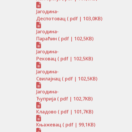
Јагодина-
Деспотовац
( pdf | 103,0KB)
Јагодина-
Параћин
( pdf | 102,5KB)
Јагодина-
Рековац
( pdf | 102,5KB)
Јагодина-
Свилајнац
( pdf | 102,5KB)
Јагодина-
Ћуприја
( pdf | 102,7KB)
Кладово
( pdf | 101,7KB)
Књажевац
( pdf | 99,1KB)