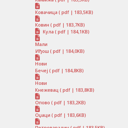
Ковачица
( pdf | 183,5KB)
Ковин
( pdf | 183,7KB)
Кула
( pdf | 184,1KB)
Мали
Иђош
( pdf | 184,0KB)
Нови
Бечеј
( pdf | 184,8KB)
Нови
Кнежевац
( pdf | 183,8KB)
Опово
( pdf | 183,2KB)
Оџаци
( pdf | 183,6KB)
Петроварадин
( pdf | 183,5KB)