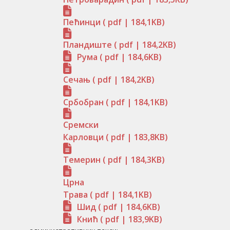
Пећинци
( pdf | 184,1KB)
Пландиште
( pdf | 184,2KB)
Рума
( pdf | 184,6KB)
Сечањ
( pdf | 184,2KB)
Србобран
( pdf | 184,1KB)
Сремски
Карловци
( pdf | 183,8KB)
Темерин
( pdf | 184,3KB)
Црна
Трава
( pdf | 184,1KB)
Шид
( pdf | 184,6KB)
Кнић
( pdf | 183,9KB)