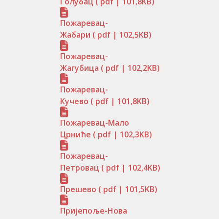
Голубац
( pdf | 101,8KB)
Пожаревац-
Жабари
( pdf | 102,5KB)
Пожаревац-
Жагубица
( pdf | 102,2KB)
Пожаревац-
Кучево
( pdf | 101,8KB)
Пожаревац-Мало
Црниће
( pdf | 102,3KB)
Пожаревац-
Петровац
( pdf | 102,4KB)
Прешево
( pdf | 101,5KB)
Пријепоље-Нова