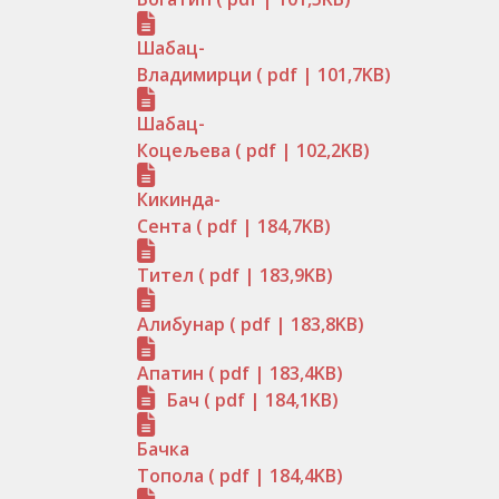
Шабац-
Владимирци
( pdf | 101,7KB)
Шабац-
Коцељева
( pdf | 102,2KB)
Кикинда-
Сента
( pdf | 184,7KB)
Тител
( pdf | 183,9KB)
Алибунар
( pdf | 183,8KB)
Апатин
( pdf | 183,4KB)
Бач
( pdf | 184,1KB)
Бачка
Топола
( pdf | 184,4KB)