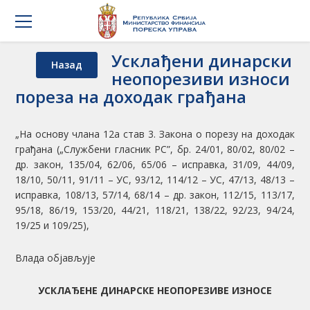
Усклађени динарски
Назад
неопорезиви износи
пореза на доходак грађана
„На основу члана 12а став 3. Закона о порезу на доходак
грађана („Службени гласник РС”, бр. 24/01, 80/02, 80/02 –
др. закон, 135/04, 62/06, 65/06 – исправка, 31/09, 44/09,
18/10, 50/11, 91/11 – УС, 93/12, 114/12 – УС, 47/13, 48/13 –
исправка, 108/13, 57/14, 68/14 – др. закон, 112/15, 113/17,
95/18, 86/19, 153/20, 44/21, 118/21, 138/22, 92/23, 94/24,
19/25 и 109/25),
Влада објављује
УСКЛАЂЕНЕ ДИНАРСКЕ НЕОПОРЕЗИВЕ ИЗНОСЕ