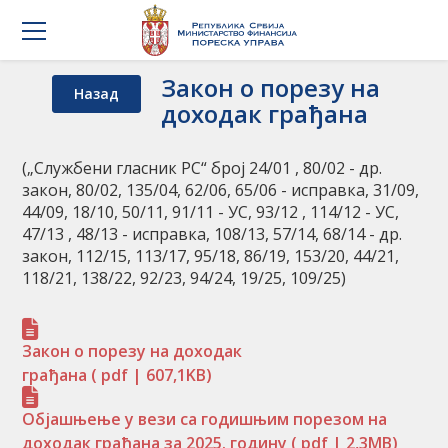
Закон о порезу на
Назад
доходак грађана
(„Службени гласник РС“ брoj 24/01 , 80/02 - др.
закон, 80/02, 135/04, 62/06, 65/06 - исправка, 31/09,
44/09, 18/10, 50/11, 91/11 - УС, 93/12 , 114/12 - УС,
47/13 , 48/13 - исправка, 108/13, 57/14, 68/14 - др.
закон, 112/15, 113/17, 95/18, 86/19, 153/20, 44/21,
118/21, 138/22, 92/23, 94/24, 19/25, 109/25)
Закон о порезу на доходак
грађана
( pdf | 607,1KB)
Објашњење у вези са годишњим порезом на
доходак грађана за 2025. годину
( pdf | 2,3MB)