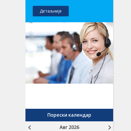
Детаљније
Порески календар
Авг 2026