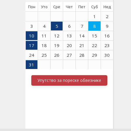
Пон
Уто
Сре
Чет
Пет
Суб
Нед
1
2
3
4
5
6
7
8
9
10
11
12
13
14
15
16
17
18
19
20
21
22
23
24
25
26
27
28
29
30
31
Упутство за пореске обвезнике