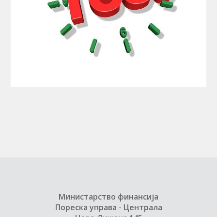
Министарство финансија
Пореска управа - Централа