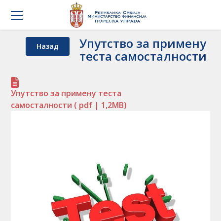
Упутство за примену
Назад
теста самосталности
Упутство за примену теста
самосталности
( pdf | 1,2MB)