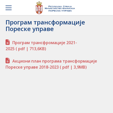
Програм трансформације
Пореске управе
Програм трансфромације 2021-
2025
( pdf | 713,6KB)
Акциони план програма трансформације
Пореске управе 2018-2023
( pdf | 3,9MB)