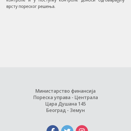
врсту пореског решења.
Министарство финансија
Пореска управа - Централа
Цара Душана 145
Београд - Земун