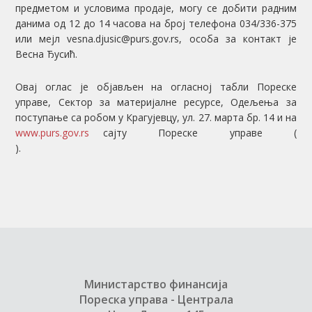
предметом и условима продаје, могу се добити радним
данима од 12 до 14 часова на број телефона 034/336-375
или мејл vesna.djusic@purs.gov.rs, oсобa за контакт je
Весна Ђусић.
Овај оглас je објављен на огласној табли Пореске
управе, Сектор за материјалне ресурсе, Одељења за
поступање са робом у Крагујевцу, ул. 27. марта бр. 14 и на
www.purs.gov.rs
сајту Пореске управе (
).
Министарство финансија
Пореска управа - Централа