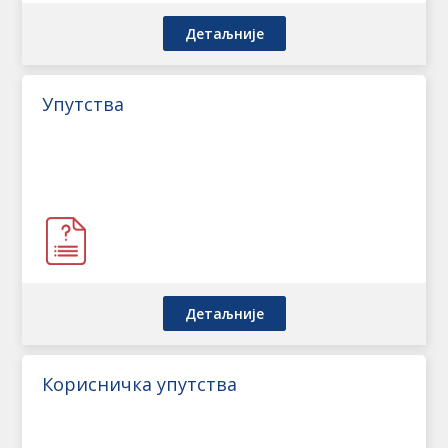
Детаљније
Упутства
Детаљније
Корисничка упутства