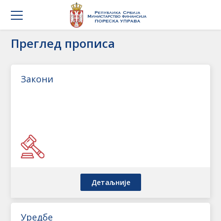
Преглед прописа
Закони
Детаљније
Уредбе