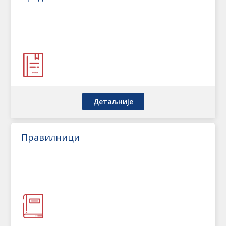
Детаљније
Правилници