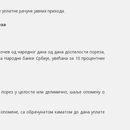
 уплатне рачуне јавних прихода.
еза
почев од наредног дана од дана доспелости пореза,
а Народне банке Србије, увећана за 10 процентних
о порез у целости или делимично, шаље опомену о
а опомене, са обрачунатом каматом до дана уплате