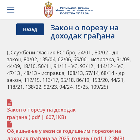
Закон о порезу на
Назад
доходак грађана
(„Службени гласник РС“ брoj 24/01 , 80/02 - др.
закон, 80/02, 135/04, 62/06, 65/06 - исправка, 31/09,
44/09, 18/10, 50/11, 91/11 - УС, 93/12 , 114/12 - УС,
47/13 , 48/13 - исправка, 108/13, 57/14, 68/14 - др.
закон, 112/15, 113/17, 95/18, 86/19, 153/20, 44/21,
118/21, 138/22, 92/23, 94/24, 19/25, 109/25)
Закон о порезу на доходак
грађана
( pdf | 607,1KB)
Објашњење у вези са годишњим порезом на
доходак грађана за 2025. годину
( pdf | 2,3MB)