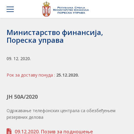
Министарство финансија,
Пореска управа
09. 12. 2020.
Рок за доставу понуда :
25.12.2020.
ЈН 50А/2020
Одржавање телефонских централа са обезбеђењем
резервних делова
09.12.2020. Позив за подношење