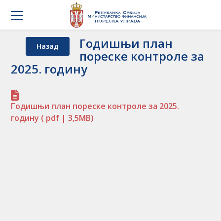
Годишњи план
Назад
пореске контроле за
2025. годину
Годишњи план пореске контроле за 2025.
годину
( pdf | 3,5MB)