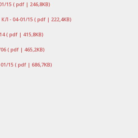
01/15
( pdf | 246,8KB)
КЛ - 04-01/15
( pdf | 222,4KB)
/14
( pdf | 415,8KB)
/06
( pdf | 465,2KB)
-01/15
( pdf | 686,7KB)