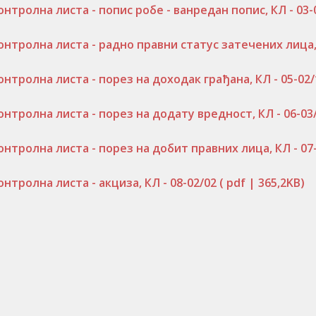
онтролна листа - попис робе - ванредан попис, КЛ - 03-
онтролна листа - радно правни статус затечених лица, 
онтролна листа - порез на доходак грађана, КЛ - 05-02
онтролна листа - порез на додату вредност, КЛ - 06-03
онтролна листа - порез на добит правних лица, КЛ - 07
онтролна листа - акциза, КЛ - 08-02/02
( pdf | 365,2KB)