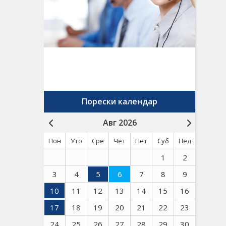
Порески календар
Авг 2026
Пон
Уто
Сре
Чет
Пет
Суб
Нед
1
2
3
4
5
6
7
8
9
10
11
12
13
14
15
16
17
18
19
20
21
22
23
24
25
26
27
28
29
30