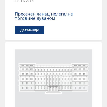
19. 11. 2014.
Пресечен ланац нелегалне
трговине дуваном
Детаљније