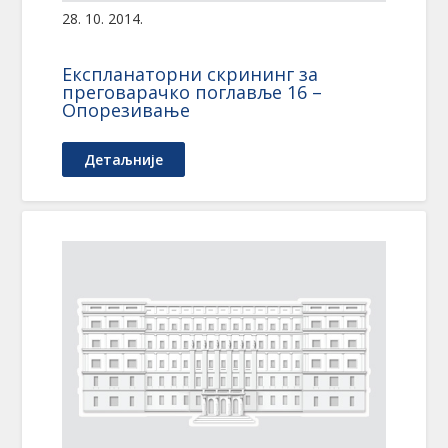
28. 10. 2014.
Eкспланаторни скрининг за
преговарачко поглавље 16 –
Oпорезивање
Детаљније