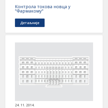
Контрола токова новца у
"Фармакому"
Детаљније
24. 11. 2014.