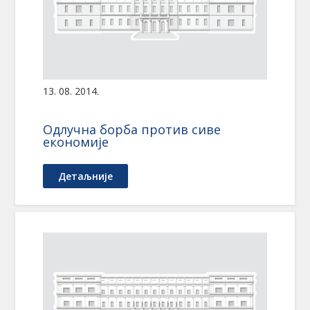
13. 08. 2014.
Одлучна борба против сиве
економије
Детаљније