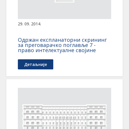
29. 09. 2014.
Одржан експланаторни скрининг
за преговарачко поглавље 7 -
право интелектуалне својине
Детаљније