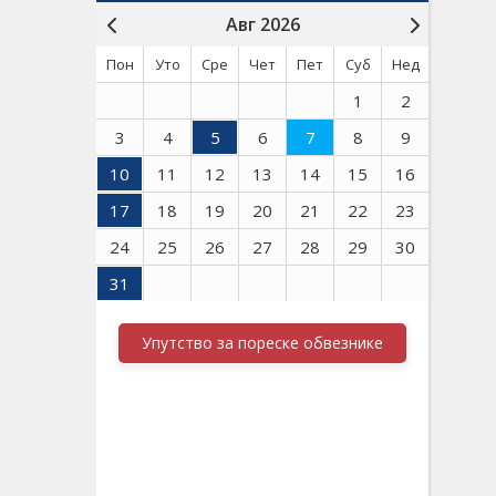
Авг 2026
Пон
Уто
Сре
Чет
Пет
Суб
Нед
1
2
3
4
5
6
7
8
9
10
11
12
13
14
15
16
17
18
19
20
21
22
23
24
25
26
27
28
29
30
31
Упутство за пореске обвезнике