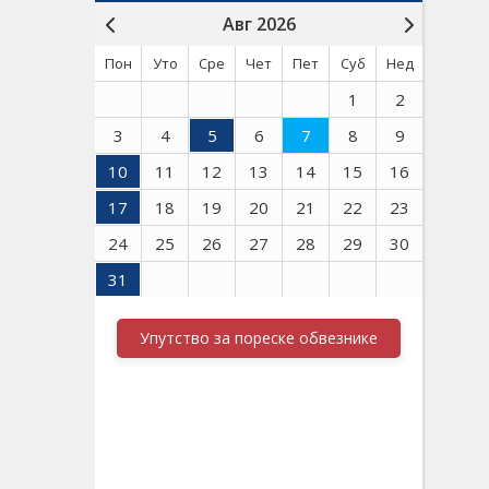
Авг 2026
Пон
Уто
Сре
Чет
Пет
Суб
Нед
1
2
3
4
5
6
7
8
9
10
11
12
13
14
15
16
17
18
19
20
21
22
23
24
25
26
27
28
29
30
31
Упутство за пореске обвезнике