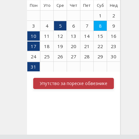
Пон
Уто
Сре
Чет
Пет
Суб
Нед
1
2
3
4
5
6
7
8
9
10
11
12
13
14
15
16
17
18
19
20
21
22
23
24
25
26
27
28
29
30
31
Упутство за пореске обвезнике