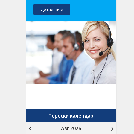
Детаљније
Порески календар
Авг 2026