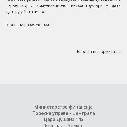
серверској и комуникационој инфраструктури у дата
центру у Устаничкој.
Хвала на разумевању!
Биро за информисање
Министарство финансија
Пореска управа - Централа
Цара Душана 145
Београд - Земун