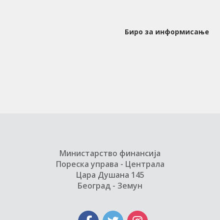
Биро за информисање
Министарство финансија
Пореска управа - Централа
Цара Душана 145
Београд - Земун