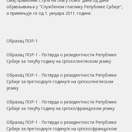
Овај правилник ступа на снагу осмог дана од дана
објављивања у "Службеном гласнику Републике Србије",
а примењује се од 1. јануара 2011. године.
Образац ПОР-1
Образац ПОР-1 - Потврда о резидентности Републике
Србије за текућу годину на српско/енглеском језику
Образац ПОР-1 - Потврда о резидентности Републике
Србије за претходну/е годину/е на српско/енглеском
језику
Образац ПОР-1 - Потврда о резидентности Републике
Србије за текућу годину на српско/француском језику
Образац ПОР-1 - Потврда о резидентности Републике
Србије за претходну/е годину/е на српско/француском