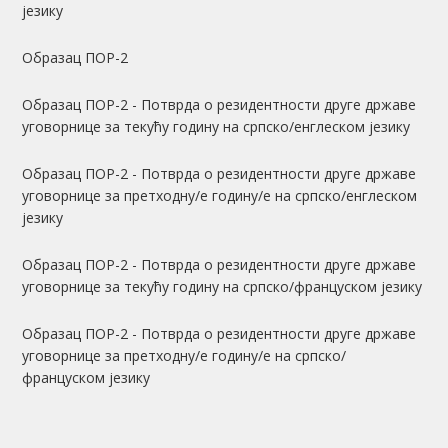
језику
Образац ПОР-2
Образац ПОР-2 - Потврда о резидентности друге државе
уговорнице за текућу годину на српско/енглеском језику
Образац ПОР-2 - Потврда о резидентности друге државе
уговорнице за претходну/е годину/е на српско/енглеском
језику
Образац ПОР-2 - Потврда о резидентности друге државе
уговорнице за текућу годину на српско/француском језику
Образац ПОР-2 - Потврда о резидентности друге државе
уговорнице за претходну/е годину/е на српско/
француском језику