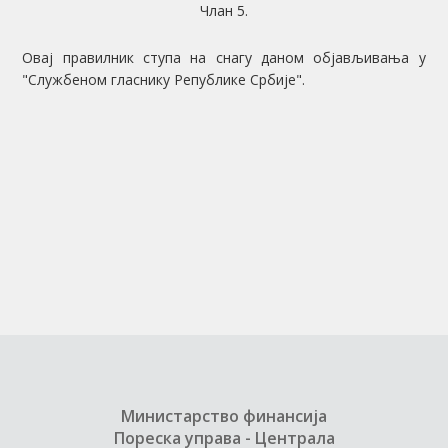
Члан 5.
Овај правилник ступа на снагу даном објављивања у
"Службеном гласнику Републике Србије".
Министарство финансија
Пореска управа - Централа