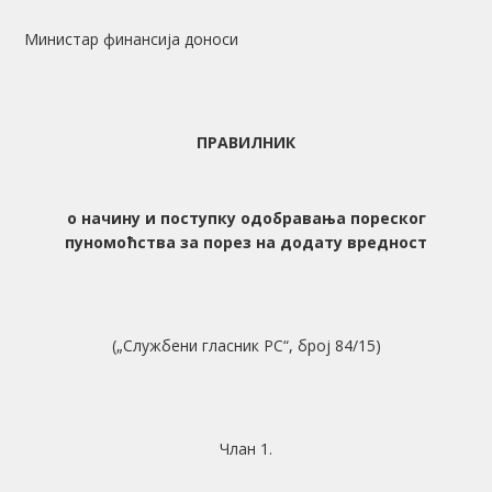
Министар финансија доноси
ПРАВИЛНИК
о начину и поступку одобравања пореског
пуномоћства за порез на додату вредност
(„Службени гласник РС“, број 84/15)
Члан 1.