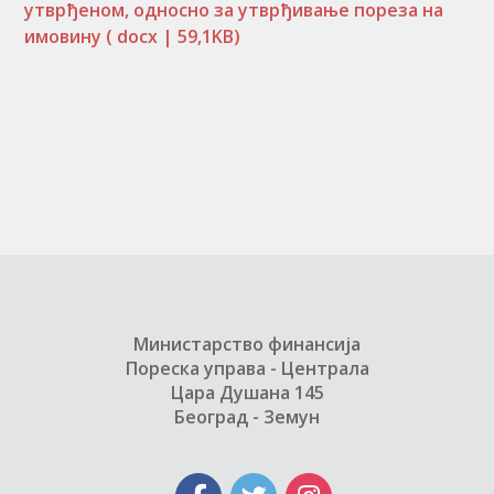
утврђеном, односно за утврђивање пореза на
имовину
( docx | 59,1KB)
Министарство финансија
Пореска управа - Централа
Цара Душана 145
Београд - Земун