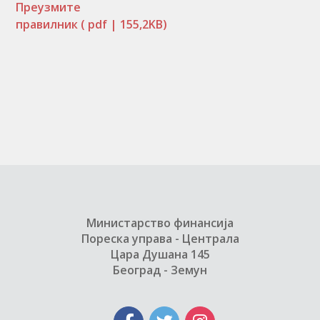
Преузмите
правилник
( pdf | 155,2KB)
Министарство финансија
Пореска управа - Централа
Цара Душана 145
Београд - Земун