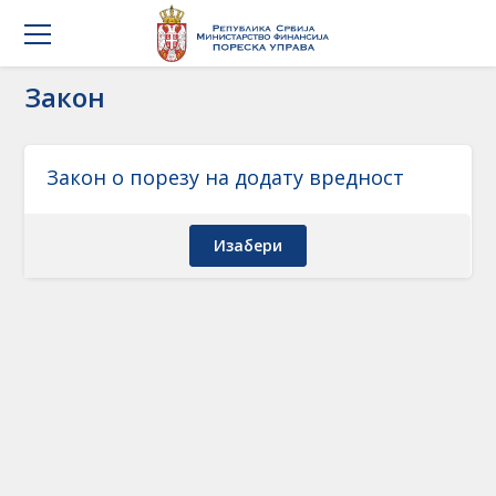
Закон
Закон о порезу на додату вредност
Изабери