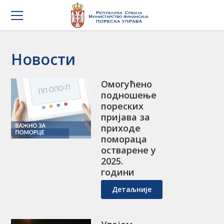
Новости
Омогућено
подношење
пореских
пријава за
приходе
помораца
остварене у
2025.
години
Детаљније