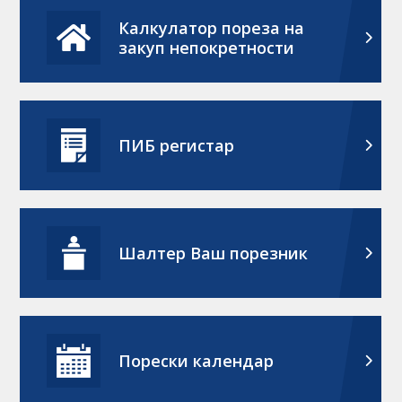
Калкулатор пореза на
закуп непокретности
ПИБ регистар
Шалтер Ваш порезник
Порески календар