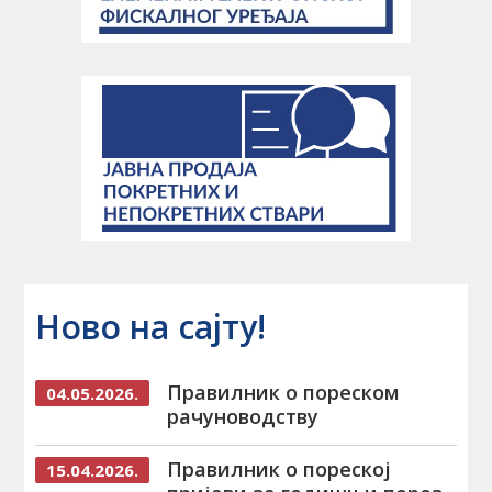
Ново на сајту!
Правилник о пореском
04.05.2026.
рачуноводству
Правилник о пореској
15.04.2026.