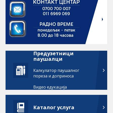
Предузетници
паушалци
Калкулатор паушалног
пореза и доприноса
Видео едукација
Каталог услуга