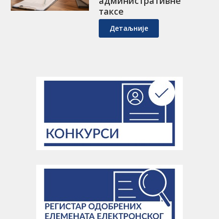
административне
таксе
Детаљније