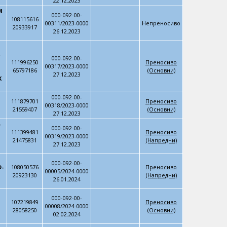
22.12.2023
M
000-092-00-
108115616
00311/2023-0000
Непреносиво
20933917
26.12.2023
A
000-092-00-
111996250
Преносиво
00317/2023-0000
65797186
(Основни)
27.12.2023
K
000-092-00-
111879701
Преносиво
00318/2023-0000
21559407
(Основни)
27.12.2023
-
000-092-00-
111399481
Преносиво
00319/2023-0000
21475831
(Напредни)
27.12.2023
000-092-00-
-
108050576
Преносиво
00005/2024-0000
20923130
(Напредни)
26.01.2024
000-092-00-
107219849
Преносиво
00008/2024-0000
28058250
(Основни)
02.02.2024