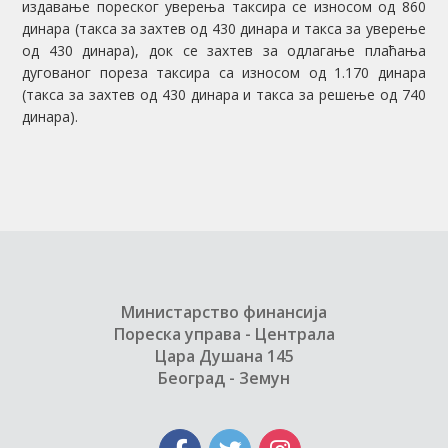
издавање пореског уверења таксира се износом од 860
динара (такса за захтев од 430 динара и такса за уверење
од 430 динара), док се захтев за одлагање плаћања
дугованог пореза таксира са износом од 1.170 динара
(такса за захтев од 430 динара и такса за решење од 740
динара).
Министарство финансија
Пореска управа - Централа
Цара Душана 145
Београд - Земун